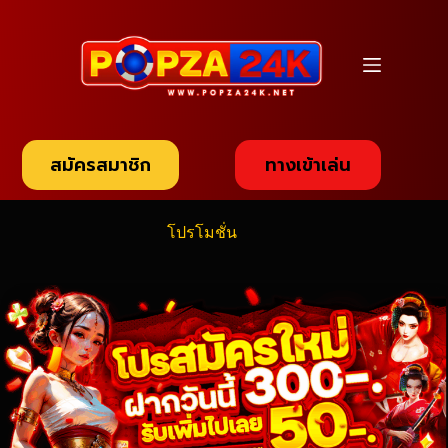
Skip
to
content
ทางเข้าเล่น
สมัครสมาชิก
โปรโมชั่น